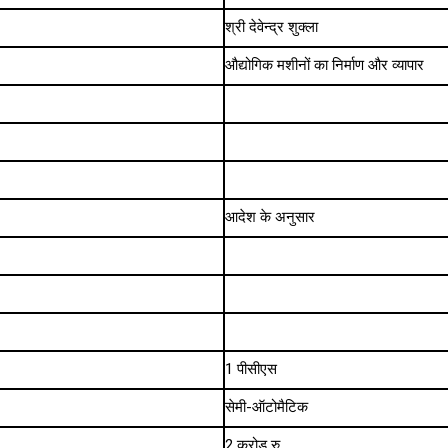
श्री देवेन्द्र शुक्ला
औद्योगिक मशीनों का निर्माण और व्यापार
आदेश के अनुसार
1 पीसीएस
सेमी-ऑटोमैटिक
2 करोड़ रु