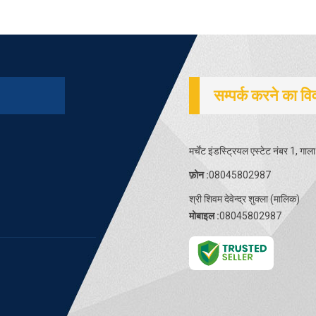
सम्पर्क करने का व
मर्चेंट इंडस्ट्रियल एस्टेट नंबर 1, ग
फ़ोन :
08045802987
श्री शिवम देवेन्द्र शुक्ला
(
मालिक
)
मोबाइल :
08045802987