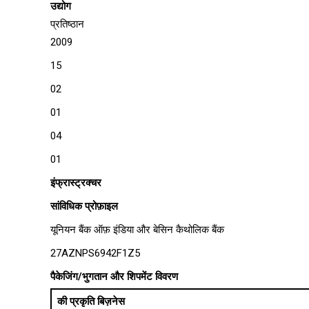
उद्योग
प्रतिष्ठान
2009
15
02
01
04
01
इंफ्रास्ट्रक्चर
सांविधिक प्रोफ़ाइल
यूनियन बैंक ऑफ़ इंडिया और बेसिन कैथोलिक बैंक
27AZNPS6942F1Z5
पैकेजिंग/भुगतान और शिपमेंट विवरण
की प्रकृति बिज़नेस