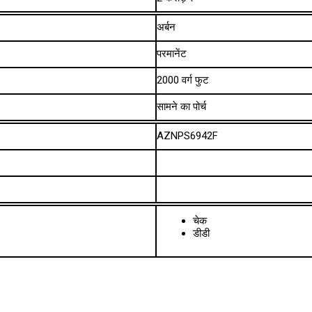
अर्बन
परमानेंट
2000 वर्ग फुट
सामने का पोर्च
AZNPS6942F
चेक
डीडी