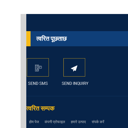
त्वरित पूछताछ
त्वरित सम्पक
होम पेज
कंपनी प्रोफाइल
हमारे उत्पाद
संपर्क करें