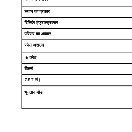
स्थान का प्रकार
बिल्डिंग इंफ्रास्ट्रक्चर
परिसर का आकार
स्पेस अराउंड
IE कोड
बैंकर्स
GST सं।
भुगतान मोड